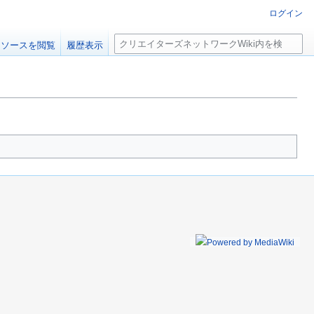
ログイン
検
ソースを閲覧
履歴表示
索