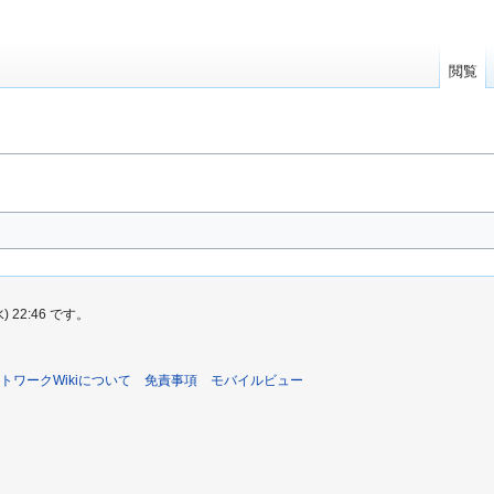
閲覧
22:46 です。
トワークWikiについて
免責事項
モバイルビュー