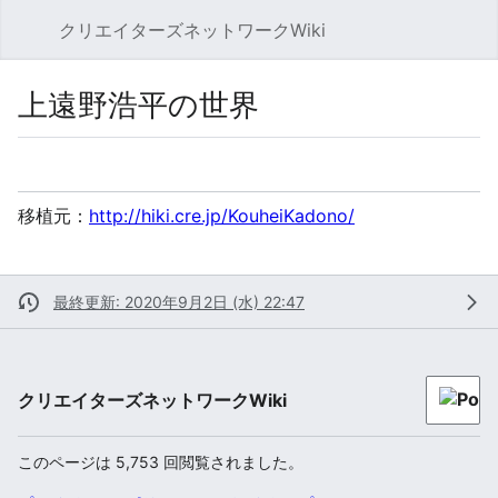
クリエイターズネットワークWiki
検索
利
上遠野浩平の世界
言語
ウォッチ
ソー
移植元：
http://hiki.cre.jp/KouheiKadono/
最終更新: 2020年9月2日 (水) 22:47
クリエイターズネットワークWiki
このページは 5,753 回閲覧されました。